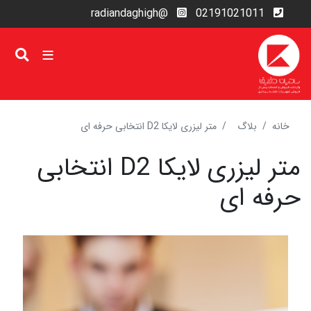
رفتن
@radiandaghigh
02191021011
به
محتوای
اصلی
خانه
بلاگ
متر لیزری لایکا D2 انتخابی حرفه ای
متر لیزری لایکا D2 انتخابی
حرفه ای