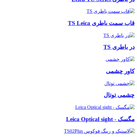
قاب سمت باطری TS Leica
در باطری TS
کاور چشمی
چشمی توتال
مگسک - Leica Optical sight