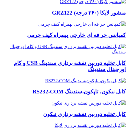
منشور لایکا (۳۶۰ درجه) GRZ122
کمپانس حر فه ای خارجی بهمراه کیف چرمی
کابل تخلیه دوربین نقشه برداری سندینگ USB و کام
اورجینال سندینگ
کابل نیکون، تاپکون،سندینگ RS232-COM
کابل تخلیه دوربین نقشه برداری نیکون