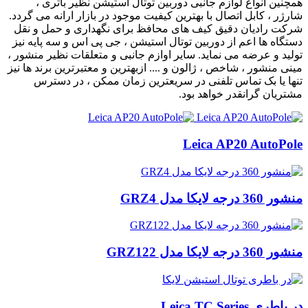
همچنین انواع لوازم جانبی دوربین توتال استیشن نظیر باتری ،
شارژر ، کابل اتصال با بهترین کیفیت موجود در بازار ارانه می گردد.
شرکت رادیان دقیق کیف های محافظ برای نگهداری و حمل و نقل
دستگاه ها اعم از دوربین توتال استیشن ، جی پی اس و سه پایه نیز
تولید و عرضه می نماید. سایر اوازم جانبی و متعلقات نظیر منشور ،
مینی منشور ، شاخص ، ژالون و .... ازبهترین و معتبرترین برند ها نیز
تنها یا بک تماس تلفنی در سریعترین زمان ممکن ، در دسترس
مشتریان گرانقدر خواهد بود.
Leica AP20 AutoPole
منشور 360 درجه لایکا مدل GRZ4
منشور 360 درجه لایکا مدل GRZ122
در باطری Leica TC Series