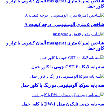
شاخص (میر)۷ متری messgerat آلمان کشویی با تراز و
کاور حمل
شاخص ۵ متری آلومینیومی - درجه کیفیت A
شاخص (میر)۵ متری messgerat آلمان کشویی با تراز و
کاور حمل
سه پایه لایکا ۲۰ GST چوبی با کاور حمل
سه پایه سوکیا آلومینیومی دو رنگ با کاور حمل
سه پایه چوبی تاپکون مدل DW-1 با کاور حمل