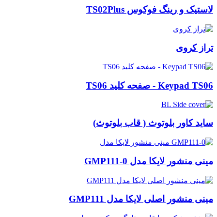
لاستیک و رینگ فوکوس TS02Plus
تراز کروی
Keypad TS06 - صفحه کلید TS06
ساید کاور بلوتوث ( قاب بلوتوث)
مینی منشور لایکا مدل GMP111-0
مینی منشور اصلی لایکا مدل GMP111