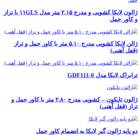
ژالون لایکا کشویی و مدرج ۲.۱۵ متر مدل ۱۱GLS با تراز
و کاور حمل
ژالن لایکا کشویی مدرج ۵.۱۰ متر با کاور حمل و تراز
(قفل آهنی)
ترابراک لایکا مدل GDF111-0
ژالون تاپکون – کشویی مدرج ۲.۸۰ متر با کاور حمل و
تراز (قفل آهنی)
دو پایه ژالون گیر لایکا به انضمام کاور حمل