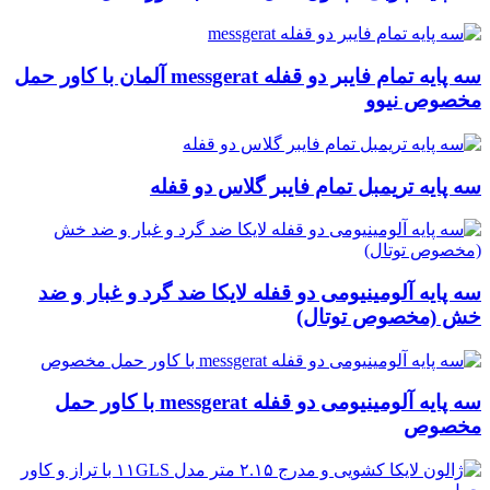
سه پایه تمام فایبر دو قفله messgerat آلمان با کاور حمل
مخصوص نیوو
سه پایه تریمبل تمام فایبر گلاس دو قفله
سه پایه آلومینیومی دو قفله لایکا ضد گرد و غبار و ضد
خش (مخصوص توتال)
سه پایه آلومینیومی دو قفله messgerat با کاور حمل
مخصوص