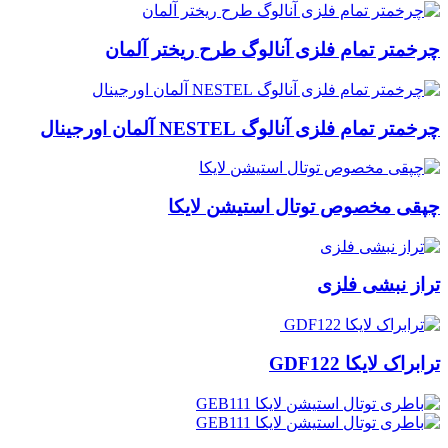
چرخمتر تمام فلزی آنالوگ طرح ریختر آلمان
چرخمتر تمام فلزی آنالوگ NESTEL آلمان اورجینال
چپقی مخصوص توتال استیشن لایکا
تراز نبشی فلزی
ترابراک لایکا GDF122